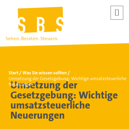
Start
Was Sie wissen sollten
Umsetzung der Gesetzgebung: Wichtige umsatzsteuerliche
Umsetzung der
Neuerungen
Gesetzgebung: Wichtige
umsatzsteuerliche
Neuerungen