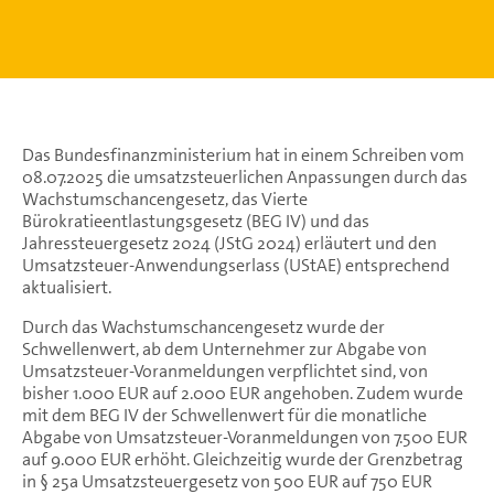
Das Bundesfinanzministerium hat in einem Schreiben vom
08.07.2025 die umsatzsteuerlichen Anpassungen durch das
Wachstumschancengesetz, das Vierte
Bürokratieentlastungsgesetz (BEG IV) und das
Jahressteuergesetz 2024 (JStG 2024) erläutert und den
Umsatzsteuer-Anwendungserlass (UStAE) entsprechend
aktualisiert.
Durch das Wachstumschancengesetz wurde der
Schwellenwert, ab dem Unternehmer zur Abgabe von
Umsatzsteuer-Voranmeldungen verpflichtet sind, von
bisher 1.000 EUR auf 2.000 EUR angehoben. Zudem wurde
mit dem BEG IV der Schwellenwert für die monatliche
Abgabe von Umsatzsteuer-Voranmeldungen von 7.500 EUR
auf 9.000 EUR erhöht. Gleichzeitig wurde der Grenzbetrag
in § 25a Umsatzsteuergesetz von 500 EUR auf 750 EUR