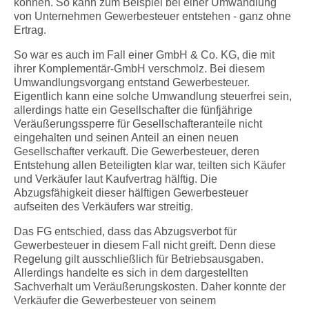
können. So kann zum Beispiel bei einer Umwandlung
von Unternehmen Gewerbesteuer entstehen - ganz ohne
Ertrag.
So war es auch im Fall einer GmbH & Co. KG, die mit
ihrer Komplementär-GmbH verschmolz. Bei diesem
Umwandlungsvorgang entstand Gewerbesteuer.
Eigentlich kann eine solche Umwandlung steuerfrei sein,
allerdings hatte ein Gesellschafter die fünfjährige
Veräußerungssperre für Gesellschafteranteile nicht
eingehalten und seinen Anteil an einen neuen
Gesellschafter verkauft. Die Gewerbesteuer, deren
Entstehung allen Beteiligten klar war, teilten sich Käufer
und Verkäufer laut Kaufvertrag hälftig. Die
Abzugsfähigkeit dieser hälftigen Gewerbesteuer
aufseiten des Verkäufers war streitig.
Das FG entschied, dass das Abzugsverbot für
Gewerbesteuer in diesem Fall nicht greift. Denn diese
Regelung gilt ausschließlich für Betriebsausgaben.
Allerdings handelte es sich in dem dargestellten
Sachverhalt um Veräußerungskosten. Daher konnte der
Verkäufer die Gewerbesteuer von seinem