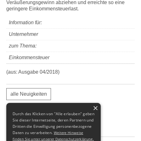
Veräußerungsgewinn abziehen und erreichte so eine
geringere Einkommensteuerlast.
Information für:
Unternehmer
zum Thema:
Einkommensteuer
(aus: Ausgabe 04/2018)
alle Neuigkeiten
×
Durch das Klicken von "Alle erlauben" geben
Sie dieser Internetseite, deren Partnern und
Dritten die Einwilligung personenbezogene
Daten zu verarbeiten.
Weitere Hinweise
finden Sie unter unserer Datenschutzerklärung.