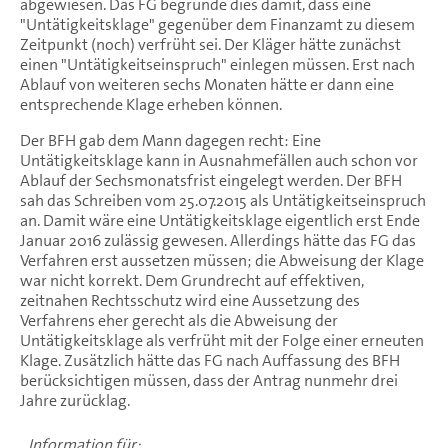
abgewiesen. Das FG begründe dies damit, dass eine
"Untätigkeitsklage" gegenüber dem Finanzamt zu diesem
Zeitpunkt (noch) verfrüht sei. Der Kläger hätte zunächst
einen "Untätigkeitseinspruch" einlegen müssen. Erst nach
Ablauf von weiteren sechs Monaten hätte er dann eine
entsprechende Klage erheben können.
Der BFH gab dem Mann dagegen recht: Eine
Untätigkeitsklage kann in Ausnahmefällen auch schon vor
Ablauf der Sechsmonatsfrist eingelegt werden. Der BFH
sah das Schreiben vom 25.07.2015 als Untätigkeitseinspruch
an. Damit wäre eine Untätigkeitsklage eigentlich erst Ende
Januar 2016 zulässig gewesen. Allerdings hätte das FG das
Verfahren erst aussetzen müssen; die Abweisung der Klage
war nicht korrekt. Dem Grundrecht auf effektiven,
zeitnahen Rechtsschutz wird eine Aussetzung des
Verfahrens eher gerecht als die Abweisung der
Untätigkeitsklage als verfrüht mit der Folge einer erneuten
Klage. Zusätzlich hätte das FG nach Auffassung des BFH
berücksichtigen müssen, dass der Antrag nunmehr drei
Jahre zurücklag.
Information für: