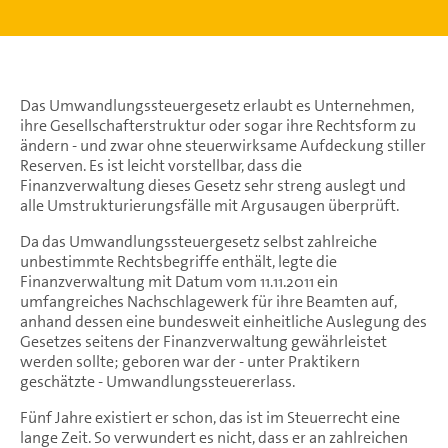
Das Umwandlungssteuergesetz erlaubt es Unternehmen,
ihre Gesellschafterstruktur oder sogar ihre Rechtsform zu
ändern - und zwar ohne steuerwirksame Aufdeckung stiller
Reserven. Es ist leicht vorstellbar, dass die
Finanzverwaltung dieses Gesetz sehr streng auslegt und
alle Umstrukturierungsfälle mit Argusaugen überprüft.
Da das Umwandlungssteuergesetz selbst zahlreiche
unbestimmte Rechtsbegriffe enthält, legte die
Finanzverwaltung mit Datum vom 11.11.2011 ein
umfangreiches Nachschlagewerk für ihre Beamten auf,
anhand dessen eine bundesweit einheitliche Auslegung des
Gesetzes seitens der Finanzverwaltung gewährleistet
werden sollte; geboren war der - unter Praktikern
geschätzte - Umwandlungssteuererlass.
Fünf Jahre existiert er schon, das ist im Steuerrecht eine
lange Zeit. So verwundert es nicht, dass er an zahlreichen