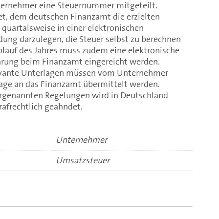
ternehmer eine Steuernummer mitgeteilt.
tet, dem deutschen Finanzamt die erzielten
quartalsweise in einer elektronischen
ng darzulegen, die Steuer selbst zu berechnen
blauf des Jahres muss zudem eine elektronische
rung beim Finanzamt eingereicht werden.
levante Unterlagen müssen vom Unternehmer
age an das Finanzamt übermittelt werden.
orgenannten Regelungen wird in Deutschland
rafrechtlich geahndet.
Unternehmer
Umsatzsteuer