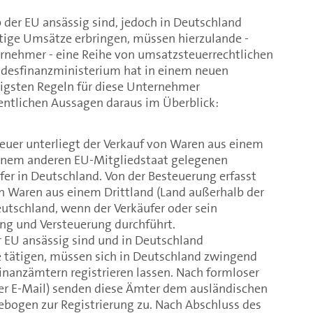
 der EU ansässig sind, jedoch in Deutschland
htige Umsätze erbringen, müssen hierzulande -
rnehmer - eine Reihe von umsatzsteuerrechtlichen
ndesfinanzministerium hat in einem neuen
tigsten Regeln für diese Unternehmer
ntlichen Aussagen daraus im Überblick:
uer unterliegt der Verkauf von Waren aus einem
einem anderen EU-Mitgliedstaat gelegenen
er in Deutschland. Von der Besteuerung erfasst
n Waren aus einem Drittland (Land außerhalb der
eutschland, wenn der Verkäufer oder sein
ung und Versteuerung durchführt.
er EU ansässig sind und in Deutschland
e tätigen, müssen sich in Deutschland zwingend
nanzämtern registrieren lassen. Nach formloser
er E-Mail) senden diese Ämter dem ausländischen
bogen zur Registrierung zu. Nach Abschluss des