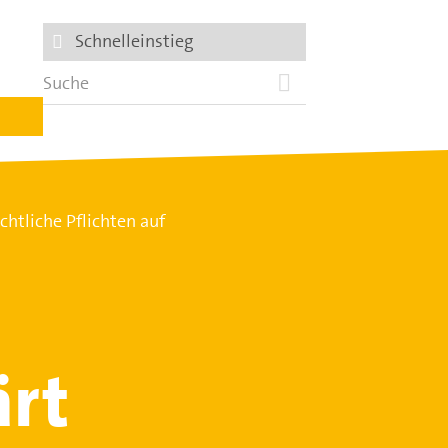
Schnelleinstieg
htliche Pflichten auf
ärt