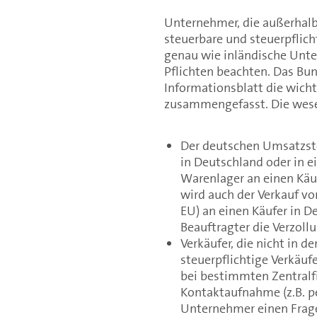
Unternehmer, die außerhalb
steuerbare und steuerpflic
genau wie inländische Unte
Pflichten beachten. Das Bu
Informationsblatt die wich
zusammengefasst. Die wese
Der deutschen Umsatzste
in Deutschland oder in 
Warenlager an einen Käuf
wird auch der Verkauf vo
EU) an einen Käufer in D
Beauftragter die Verzoll
Verkäufer, die nicht in d
steuerpflichtige Verkäuf
bei bestimmten Zentralfi
Kontaktaufnahme (z.B. p
Unternehmer einen Frage