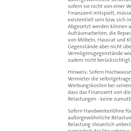
sofern sie nicht von einer
Finanzamt mitspielt, müss
existentiell sein bzw. sic
Abgesetzt werden können u
Aufräumarbeiten, die Repa
von Möbeln, Hausrat und Kl
Gegenstände aber nicht üb
Vermögensgegenstände wie
zudem nicht berücksichtigt
Hinweis: Sofern Hochwasser
Vermieter die selbstgetrag
Werbungskosten bei seinen 
dass das Finanzamt von die
Belastungen - keine zumutb
Sofern Handwerkerlöhne fü
außergewöhnliche Belastun
Belastung steuerlich unberüc
zumindest der Steuerbonus