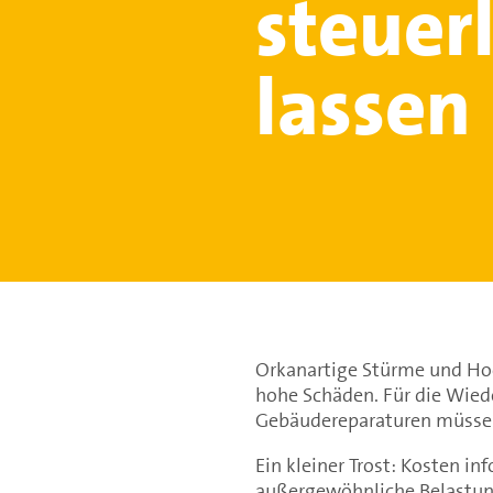
steuer
lassen
Orkanartige Stürme und Ho
hohe Schäden. Für die Wie
Gebäudereparaturen müsse
Ein kleiner Trost: Kosten i
außergewöhnliche Belastun