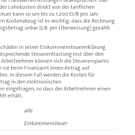
er Lohnkosten direkt von der tariflichen
euer kann so um bis zu 1.200 EUR pro Jahr
en Kostenabzug ist es wichtig, dass die Rechnung
gsbetrag unbar (z.B. per Überweisung) gezahlt
schäden in seiner Einkommensteuererklärung
ntsprechende Steuerentlastung erst über den
Arbeitnehmer können sich die Steuerersparnis
m sie beim Finanzamt einen Antrag auf
en. In diesem Fall werden die Kosten für
trag in den elektronischen
 eingetragen, so dass der Arbeitnehmer einen
lt erhält.
alle
Einkommensteuer