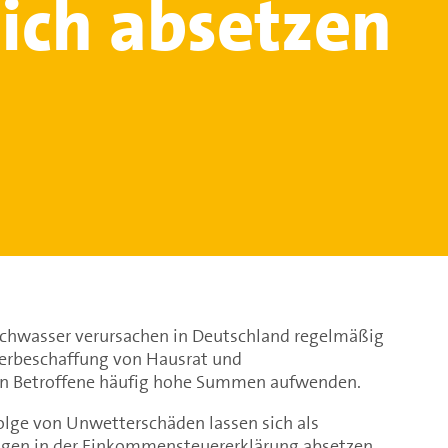
lich absetzen
chwasser verursachen in Deutschland regelmäßig
derbeschaffung von Hausrat und
n Betroffene häufig hohe Summen aufwenden.
nfolge von Unwetterschäden lassen sich als
gen in der Einkommensteuererklärung absetzen,