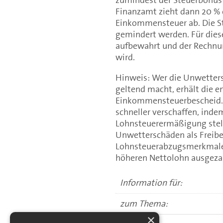
Finanzamt zieht dann 20 % d
Einkommensteuer ab. Die St
gemindert werden. Für dies
aufbewahrt und der Rechnun
wird.
Hinweis: Wer die Unwetter
geltend macht, erhält die e
Einkommensteuerbescheid. 
schneller verschaffen, inde
Lohnsteuerermäßigung stell
Unwetterschäden als Freibe
Lohnsteuerabzugsmerkmalen
höheren Nettolohn ausgezah
Information für:
zum Thema:
×