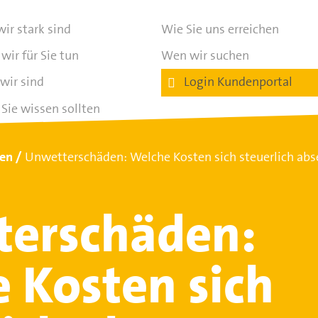
ir stark sind
Wie Sie uns erreichen
wir für Sie tun
Wen wir suchen
wir sind
Login Kundenportal
Sie wissen sollten
ten
Unwetterschäden: Welche Kosten sich steuerlich abs
terschäden:
 Kosten sich