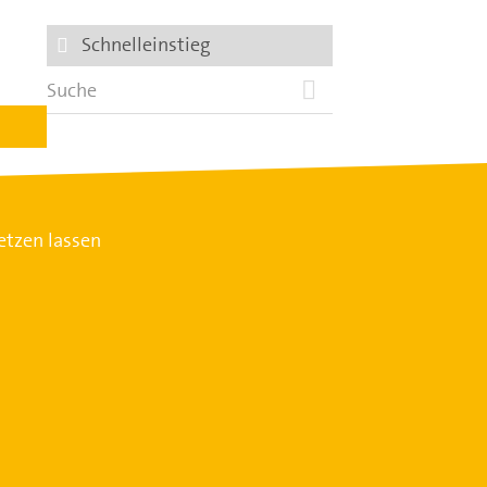
Schnelleinstieg
etzen lassen