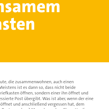
nsamem
asten
eute, die zusammenwohnen, auch einen
istens ist es dann so, dass nicht beide
efkasten öffnen, sondern einer ihn öffnet und
ssierte Post übergibt. Was ist aber, wenn der eine
eöffnet und anschließend vergessen hat, dem