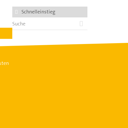
Schnelleinstieg
sten