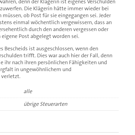
ähren, denn der Klägerin ist eigenes Verschulden
rzuwerfen. Die Klägerin hätte immer wieder bei
müssen, ob Post für sie eingegangen sei. Jeder
tens einmal wöchentlich vergewissern, dass an
versehentlich durch den anderen vergessen oder
n eigene Post abgelegt worden sei.
s Bescheids ist ausgeschlossen, wenn den
schulden trifft. Dies war auch hier der Fall, denn
die ihr nach ihren persönlichen Fähigkeiten und
orgfalt in ungewöhnlichem und
verletzt.
alle
übrige Steuerarten