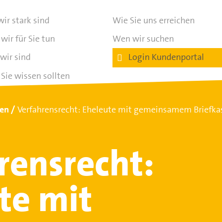
ir stark sind
Wie Sie uns erreichen
wir für Sie tun
Wen wir suchen
wir sind
Login Kundenportal
Sie wissen sollten
ten
Verfahrensrecht: Eheleute mit gemeinsamem Briefka
rensrecht:
te mit