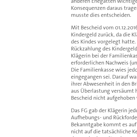
anderen Ehegatten wichtige
Konsequenzen daraus tragen
musste dies entscheiden.
Mit Bescheid vom 01.12.2016
Kindergeld zurück, da die K
des Kindes vorgelegt hatte.
Rückzahlung des Kindergeld
Klägerin bei der Familienka
erforderlichen Nachweis (un
Die Familienkasse wies jedo
eingegangen sei. Darauf wan
ihrer Abwesenheit in den B
aus Überlastung versäumt h
Bescheid nicht aufgehoben 
Das FG gab der Klägerin jed
Aufhebungs- und Rückforder
Bekanntgabe kommt es auf 
nicht auf die tatsächliche 