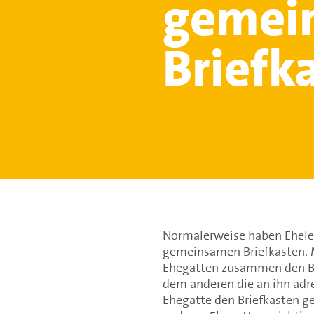
gemei
Briefk
Normalerweise haben Ehel
gemeinsamen Briefkasten. Me
Ehegatten zusammen den Bri
dem anderen die an ihn adre
Ehegatte den Briefkasten g