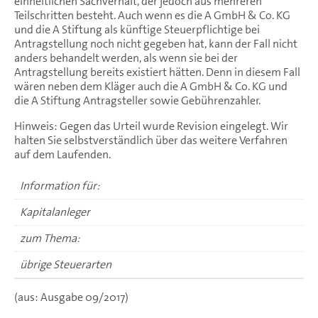
einheitlichen Sachverhalt, der jedoch aus mehreren
Teilschritten besteht. Auch wenn es die A GmbH & Co. KG
und die A Stiftung als künftige Steuerpflichtige bei
Antragstellung noch nicht gegeben hat, kann der Fall nicht
anders behandelt werden, als wenn sie bei der
Antragstellung bereits existiert hätten. Denn in diesem Fall
wären neben dem Kläger auch die A GmbH & Co. KG und
die A Stiftung Antragsteller sowie Gebührenzahler.
Hinweis: Gegen das Urteil wurde Revision eingelegt. Wir
halten Sie selbstverständlich über das weitere Verfahren
auf dem Laufenden.
Information für:
Kapitalanleger
zum Thema:
übrige Steuerarten
(aus: Ausgabe 09/2017)