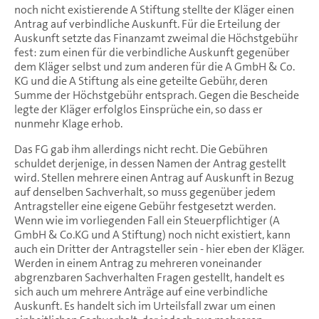
noch nicht existierende A Stiftung stellte der Kläger einen
Antrag auf verbindliche Auskunft. Für die Erteilung der
Auskunft setzte das Finanzamt zweimal die Höchstgebühr
fest: zum einen für die verbindliche Auskunft gegenüber
dem Kläger selbst und zum anderen für die A GmbH & Co.
KG und die A Stiftung als eine geteilte Gebühr, deren
Summe der Höchstgebühr entsprach. Gegen die Bescheide
legte der Kläger erfolglos Einsprüche ein, so dass er
nunmehr Klage erhob.
Das FG gab ihm allerdings nicht recht. Die Gebühren
schuldet derjenige, in dessen Namen der Antrag gestellt
wird. Stellen mehrere einen Antrag auf Auskunft in Bezug
auf denselben Sachverhalt, so muss gegenüber jedem
Antragsteller eine eigene Gebühr festgesetzt werden.
Wenn wie im vorliegenden Fall ein Steuerpflichtiger (A
GmbH & Co.KG und A Stiftung) noch nicht existiert, kann
auch ein Dritter der Antragsteller sein - hier eben der Kläger.
Werden in einem Antrag zu mehreren voneinander
abgrenzbaren Sachverhalten Fragen gestellt, handelt es
sich auch um mehrere Anträge auf eine verbindliche
Auskunft. Es handelt sich im Urteilsfall zwar um einen