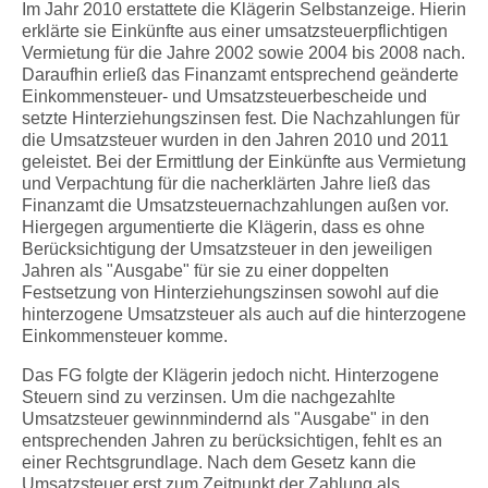
Im Jahr 2010 erstattete die Klägerin Selbstanzeige. Hierin
erklärte sie Einkünfte aus einer umsatzsteuerpflichtigen
Vermietung für die Jahre 2002 sowie 2004 bis 2008 nach.
Daraufhin erließ das Finanzamt entsprechend geänderte
Einkommensteuer- und Umsatzsteuerbescheide und
setzte Hinterziehungszinsen fest. Die Nachzahlungen für
die Umsatzsteuer wurden in den Jahren 2010 und 2011
geleistet. Bei der Ermittlung der Einkünfte aus Vermietung
und Verpachtung für die nacherklärten Jahre ließ das
Finanzamt die Umsatzsteuernachzahlungen außen vor.
Hiergegen argumentierte die Klägerin, dass es ohne
Berücksichtigung der Umsatzsteuer in den jeweiligen
Jahren als "Ausgabe" für sie zu einer doppelten
Festsetzung von Hinterziehungszinsen sowohl auf die
hinterzogene Umsatzsteuer als auch auf die hinterzogene
Einkommensteuer komme.
Das FG folgte der Klägerin jedoch nicht. Hinterzogene
Steuern sind zu verzinsen. Um die nachgezahlte
Umsatzsteuer gewinnmindernd als "Ausgabe" in den
entsprechenden Jahren zu berücksichtigen, fehlt es an
einer Rechtsgrundlage. Nach dem Gesetz kann die
Umsatzsteuer erst zum Zeitpunkt der Zahlung als