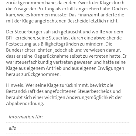
zurückgenommen habe, da er den Zweck der Klage durch
die Zusage der Prüfung als erfüllt angesehen habe. Doch es
kam, wie es kommen musste: Das Finanzamt änderte die
mit der Klage angefochtenen Bescheide letztlich nicht.
Der Steuerbürger sah sich getäuscht und wollte vor dem
BFH erreichen, seine Steuerlast durch eine abweichende
Festsetzung aus Billigkeitsgründen zu mindern. Die
Bundesrichter lehnten jedoch ab und verwiesen darauf,
dass er seine Klagerücknahme selbst zu vertreten hatte. Er
war steuerfachkundig vertreten gewesen und hatte seine
Klage aus eigenem Antrieb und aus eigenen Erwägungen
heraus zurückgenommen.
Hinweis: Wer seine Klage zurücknimmt, bewirkt die
Bestandskraft des angefochtenen Steuerbescheids und
beraubt sich einer wichtigen Änderungsmöglichkeit der
Abgabenordnung.
Information für:
alle