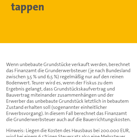
tappen
Wenn unbebaute Grundstücke verkauft werden, berechnet
das Finanzamt die Grunderwerbsteuer (je nach Bundesland
zwischen 3,5 % und 6,5 %) regelmäßig nur auf den reinen
Bodenwert. Teurer wird es, wenn der Fiskus zu dem
Ergebnis gelangt, dass Grundstückskaufvertrag und
Bauvertrag miteinander zusammenhängen und der
Erwerber das unbebaute Grundstück letztlich in bebautem
Zustand erhalten soll (sogenannter einheitlicher
Erwerbsvorgang). In diesem Fall berechnet das Finanzamt
die Grunderwerbsteuer auch auf die Bauerrichtungskosten.
Hinweis: Liegen die Kosten des Hausbaus bei 200.000 EUR,
wird bei einem 6,5%igen Steuersatz also eine Mehrsteuer