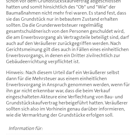
schon vor dem Grundstückskaufvertrag abgeschlossen
hatten und somit hinsichtlich des "Ob" und "Wie" der
Baumaßnahmen nicht mehr frei waren. Es stand fest, dass
sie das Grundstück nur in bebautem Zustand erhalten
sollten. Da die Grunderwerbsteuer regelmäßig
gesamtschuldnerisch von den Personen geschuldet wird,
die am Erwerbsvorgang als Vertragsteile beteiligt sind, darf
auch auf den Veräußerer zurückgegriffen werden. Nach
Gerichtsmeinung gilt dies auch in Fällen eines einheitlichen
Erwerbsvorgangs, in denen ein Dritter zivilrechtlich zur
Gebäudeerrichtung verpflichtet ist.
Hinweis: Nach diesem Urteil darf ein Veräußerer selbst
dann für die Mehrsteuer aus einem einheitlichen
Erwerbsvorgang in Anspruch genommen werden, wenn für
ihn gar nicht erkennbar war, dass die beim Verkauf
eingeschalteten Akteure eine Verflechtung von Bau- und
Grundstückskaufvertrag herbeigeführt hatten. Veräußerer
sollten sich also im Vorhinein genau darüber informieren,
wie die Vermarktung der Grundstücke erfolgen soll.
Information für: