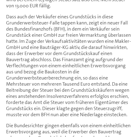
von 13.000 EUR fällig.
Dass auch der Verkäufer eines Grundstücks in diese
Grunderwerbsteuer-Falle tappen kann, zeigt ein neuer Fall
des Bundesfinanzhofs (BFH), in dem ein Verkäufer sein
Grundstück einer GmbH zur freien Vermarktung überlassen
hatte. Im Zuge der Verkaufsaktivitäten wurden eine Makler-
GmbH und eine Bauträger-KG aktiv, die darauf hinwirkten,
dass der Erwerber vor dem Grundstückskauf einen
Bauvertrag abschloss. Das Finanzamt ging aufgrund der
Verflechtungen von einem einheitlichen Erwerbsvorgang
aus und bezog die Baukosten in die
Grunderwerbsteuerberechnung ein, so dass eine
Mehrsteuer von mehreren Tausend Euro entstand. Da eine
Beitreibung der Steuer bei den Grundstückskäufern wegen
eines anstehenden Insolvenzverfahrens erfolglos erschien,
forderte das Amt die Steuer vom früheren Eigentümer des
Grundstücks ein. Dieser klagte gegen den Steuerzugriff,
musste vor dem BFH nun aber eine Niederlage einstecken.
Die Bundesrichter gingen ebenfalls von einem einheitlichen
Erwerbsvorgang aus, weil die Erwerber den Bauvertrag