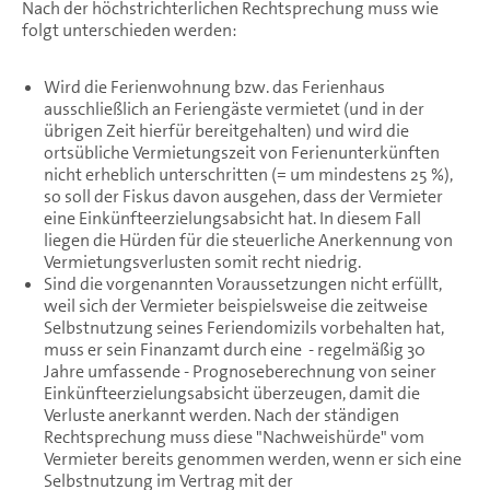
Nach der höchstrichterlichen Rechtsprechung muss wie
folgt unterschieden werden:
Wird die Ferienwohnung bzw. das Ferienhaus
ausschließlich an Feriengäste vermietet (und in der
übrigen Zeit hierfür bereitgehalten) und wird die
ortsübliche Vermietungszeit von Ferienunterkünften
nicht erheblich unterschritten (= um mindestens 25 %),
so soll der Fiskus davon ausgehen, dass der Vermieter
eine Einkünfteerzielungsabsicht hat. In diesem Fall
liegen die Hürden für die steuerliche Anerkennung von
Vermietungsverlusten somit recht niedrig.
Sind die vorgenannten Voraussetzungen nicht erfüllt,
weil sich der Vermieter beispielsweise die zeitweise
Selbstnutzung seines Feriendomizils vorbehalten hat,
muss er sein Finanzamt durch eine - regelmäßig 30
Jahre umfassende - Prognoseberechnung von seiner
Einkünfteerzielungsabsicht überzeugen, damit die
Verluste anerkannt werden. Nach der ständigen
Rechtsprechung muss diese "Nachweishürde" vom
Vermieter bereits genommen werden, wenn er sich eine
Selbstnutzung im Vertrag mit der