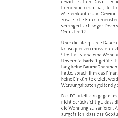
erwirtschaften. Das ist jed
Immobilien man hat, desto d
Mieteinkünfte und Gewinne 
zusätzliche Einkommensteu
verringert sich sogar. Doch
Verlust mit?
Über die akzeptable Dauer e
Konsequenzen musste kürzlic
Streitfall stand eine Wohnu
Unvermietbarkeit geführt 
lang keine Baumaßnahmen z
hatte, sprach ihm das Fina
keine Einkünfte erzielt wer
Werbungskosten geltend g
Das FG urteilte dagegen im
nicht berücksichtigt, dass 
die Wohnung zu sanieren. A
aufgefallen, dass das Gebä