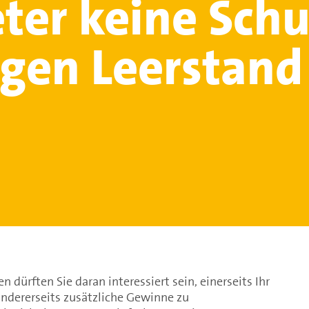
ter keine Schu
gen Leerstand
 dürften Sie daran interessiert sein, einerseits Ihr
ndererseits zusätzliche Gewinne zu