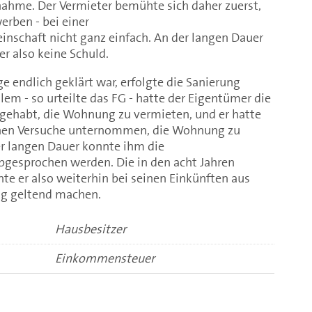
ahme. Der Vermieter bemühte sich daher zuerst,
rben - bei einer
chaft nicht ganz einfach. An der langen Dauer
r also keine Schuld.
 endlich geklärt war, erfolgte die Sanierung
 allem - so urteilte das FG - hatte der Eigentümer die
 gehabt, die Wohnung zu vermieten, und er hatte
chen Versuche unternommen, die Wohnung zu
er langen Dauer konnte ihm die
bgesprochen werden. Die in den acht Jahren
te er also weiterhin bei seinen Einkünften aus
g geltend machen.
Hausbesitzer
Einkommensteuer