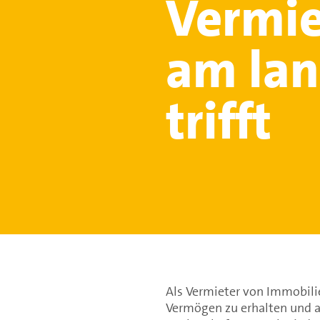
Vermie
am lan
trifft
Als Vermieter von Immobilien
Vermögen zu erhalten und a