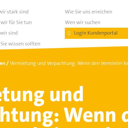
ir stark sind
Wie Sie uns erreichen
wir für Sie tun
Wen wir suchen
wir sind
Login Kundenportal
Sie wissen sollten
ten
Vermietung und Verpachtung: Wenn den Vermieter kei
etung und
chtung: Wenn 