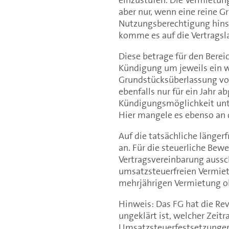
aber nur, wenn eine reine 
Nutzungsberechtigung hinsi
komme es auf die Vertragsl
Diese betrage für den Berei
Kündigung um jeweils ein we
Grundstücksüberlassung vor.
ebenfalls nur für ein Jahr 
Kündigungsmöglichkeit unte
Hier mangele es ebenso an d
Auf die tatsächliche länger
an. Für die steuerliche Bew
Vertragsvereinbarung aussc
umsatzsteuerfreien Vermiet
mehrjährigen Vermietung 
Hinweis: Das FG hat die Rev
ungeklärt ist, welcher Zeitr
Umsatzsteuerfestsetzungen