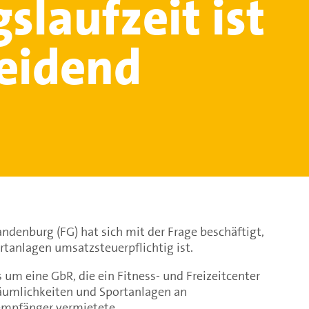
slaufzeit ist
eidend
andenburg (FG) hat sich mit der Frage beschäftigt,
tanlagen umsatzsteuerpflichtig ist.
 um eine GbR, die ein Fitness- und Freizeitcenter
äumlichkeiten und Sportanlagen an
empfänger vermietete.