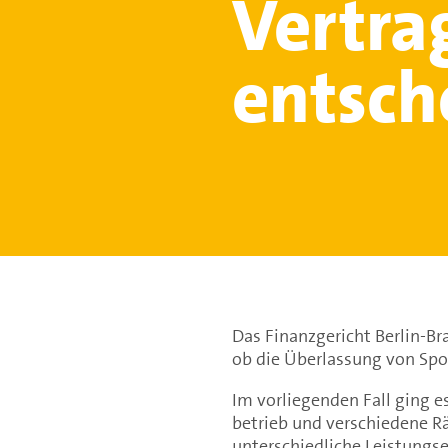
Vertrag
entsch
Das Finanzgericht Berlin-Br
ob die Überlassung von Spor
Im vorliegenden Fall ging es
betrieb und verschiedene R
unterschiedliche Leistungs