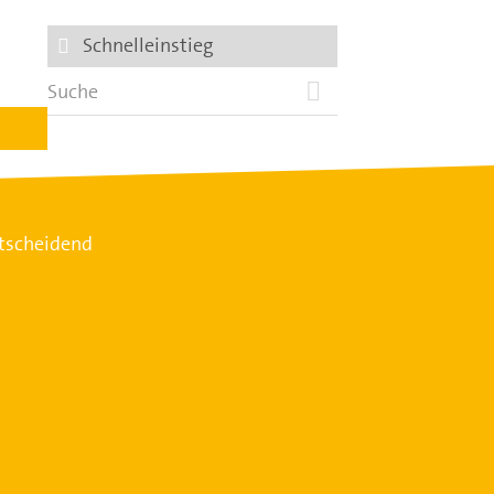
Schnelleinstieg
ntscheidend