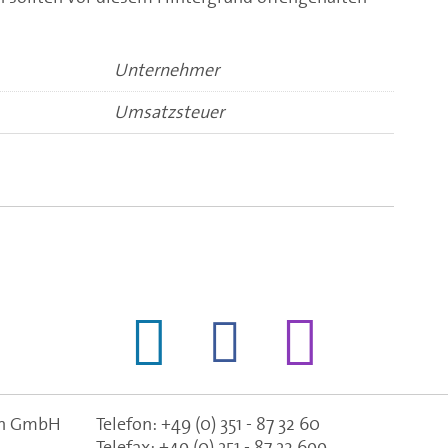
Unternehmer
Umsatzsteuer
gen GmbH
Telefon:
+49 (0) 351 - 87 32 60
Telefax:
+49 (0) 351 - 87 32 699