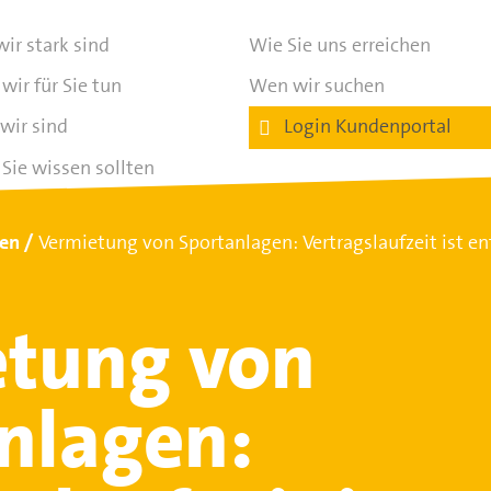
ir stark sind
Wie Sie uns erreichen
wir für Sie tun
Wen wir suchen
wir sind
Login Kundenportal
Sie wissen sollten
ten
Vermietung von Sportanlagen: Vertragslaufzeit ist e
tung von
nlagen: