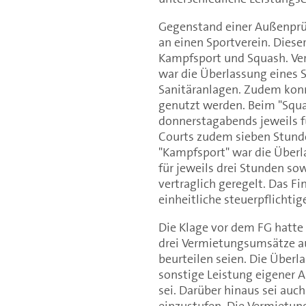
Gegenstand einer Außenprü
an einen Sportverein. Dieser
Kampfsport und Squash. Ver
war die Überlassung eines
Sanitäranlagen. Zudem kon
genutzt werden. Beim "Squa
donnerstagabends jeweils fü
Courts zudem sieben Stund
"Kampfsport" war die Überl
für jeweils drei Stunden s
vertraglich geregelt. Das 
einheitliche steuerpflichtig
Die Klage vor dem FG hatte 
drei Vermietungsumsätze aus
beurteilen seien. Die Überl
sonstige Leistung eigener A
sei. Darüber hinaus sei auch
einzustufen. Die Vermietung