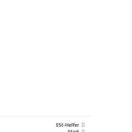
ESt-Helfer
Start