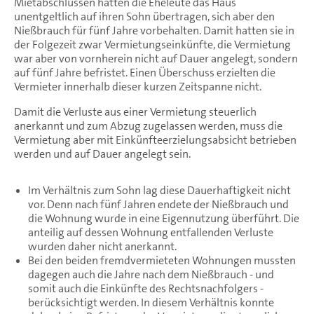
Mietabschlüssen hatten die Eheleute das Haus
unentgeltlich auf ihren Sohn übertragen, sich aber den
Nießbrauch für fünf Jahre vorbehalten. Damit hatten sie in
der Folgezeit zwar Vermietungseinkünfte, die Vermietung
war aber von vornherein nicht auf Dauer angelegt, sondern
auf fünf Jahre befristet. Einen Überschuss erzielten die
Vermieter innerhalb dieser kurzen Zeitspanne nicht.
Damit die Verluste aus einer Vermietung steuerlich
anerkannt und zum Abzug zugelassen werden, muss die
Vermietung aber mit Einkünfteerzielungsabsicht betrieben
werden und auf Dauer angelegt sein.
Im Verhältnis zum Sohn lag diese Dauerhaftigkeit nicht
vor. Denn nach fünf Jahren endete der Nießbrauch und
die Wohnung wurde in eine Eigennutzung überführt. Die
anteilig auf dessen Wohnung entfallenden Verluste
wurden daher nicht anerkannt.
Bei den beiden fremdvermieteten Wohnungen mussten
dagegen auch die Jahre nach dem Nießbrauch - und
somit auch die Einkünfte des Rechtsnachfolgers -
berücksichtigt werden. In diesem Verhältnis konnte