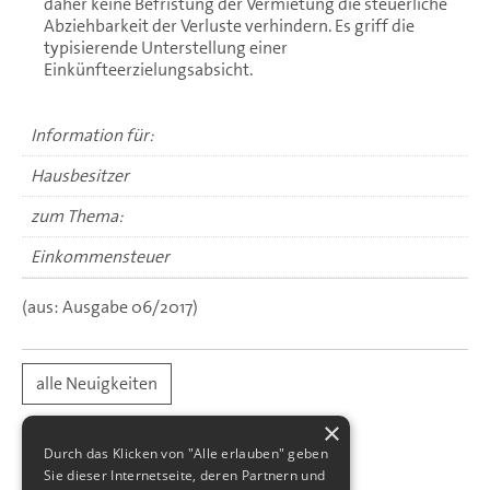
daher keine Befristung der Vermietung die steuerliche
Abziehbarkeit der Verluste verhindern. Es griff die
typisierende Unterstellung einer
Einkünfteerzielungsabsicht.
Information für:
Hausbesitzer
zum Thema:
Einkommensteuer
(aus: Ausgabe 06/2017)
alle Neuigkeiten
×
Durch das Klicken von "Alle erlauben" geben
Sie dieser Internetseite, deren Partnern und