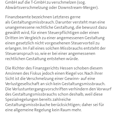
GmbH auf die T-GmbH zu verschmelzen (sog.
Abwärtsverschmelzung oder Downstream-Merger).
Finanzbeamte bezeichnen Letzteres gerne
als Gestaltungsmissbrauch. Darunter versteht man eine
unangemessene rechtliche Gestaltung, die bewusst dazu
gewählt wird, für einen Steuerpflichtigen oder einen
Dritten im Vergleich zu einer angemessenen Gestaltung
einen gesetzlich nicht vorgesehenen Steuervorteil zu
erlangen. Im Fall eines solchen Missbrauchs entsteht der
Steueranspruch so, wie er bei einer angemessenen
rechtlichen Gestaltung entstehen würde.
Die Richter des Finanzgerichts Hessen schoben diesem
Ansinnen des Fiskus jedoch einen Riegel vor. Nach ihrer
Sicht ist die Verschmelzung einer Gewinn- auf eine
Verlustgesellschaft an sich kein Gestaltungsmissbrauch.
Die Verlustuntergangsvorschriften verhindern den Vorwurf
des Gestaltungsmissbrauchs schon deshalb, weil diese
Spezialregelungen bereits zahlreiche
Gestaltungsmissbräuche berücksichtigen; daher sei für
eine allgemeine Regelung kein Raum mehr.