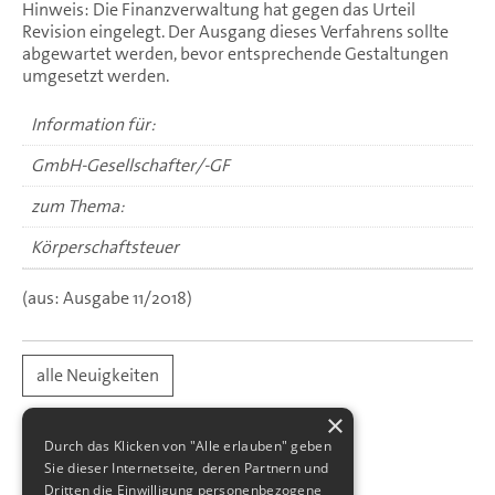
Hinweis: Die Finanzverwaltung hat gegen das Urteil
Revision eingelegt. Der Ausgang dieses Verfahrens sollte
abgewartet werden, bevor entsprechende Gestaltungen
umgesetzt werden.
Information für:
GmbH-Gesellschafter/-GF
zum Thema:
Körperschaftsteuer
(aus: Ausgabe 11/2018)
alle Neuigkeiten
×
Durch das Klicken von "Alle erlauben" geben
Sie dieser Internetseite, deren Partnern und
Dritten die Einwilligung personenbezogene