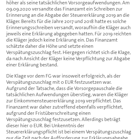
höher als seine tatsächlichen Vorsorgeaufwendungen. Am
09.09.2020 versandte das Finanzamt ein Schreiben zur
Erinnerung an die Abgabe der Steuererklärung 2019 an die
Kläger. Bereits für die Jahre 2017 und 2018 hatte es solche
Erinnerungsschreiben versandt, woraufhin die Kläger auch
jeweils eine Erklärung abgegeben hatten. Für 2019 reichten
die Kläger jedoch keine Erklärung ein. Das Finanzamt
schätzte daher die Höhe und setzte einen
Verspätungszuschlag fest. Hiergegen richtet sich die Klage,
da nach Ansicht der Kläger keine Verpflichtung zur Abgabe
einer Erklärung bestand.
Die Klage vor dem FG war insoweit erfolgreich, als der
Verspätungszuschlag mit 0 EUR festzusetzen war.
Aufgrund der Tatsache, dass die Vorsorgepauschale die
tatsächlichen Aufwendungen überstieg, waren die Kläger
zur Einkommensteuererklärung 2019 verpflichtet. Das
Finanzamt war daher zutreffend ebenfalls verpflichtet,
aufgrund der Fristüberschreitung einen
Verspätungszuschlag festzusetzen. Allerdings beträgt
dieser hier 0 EUR. Bei Unkenntnis der
Steuererklärungspflicht ist bei einem Verspätungszuschlag
nur die Zeit nach der Aufforderung zur Erklärungsabgabe