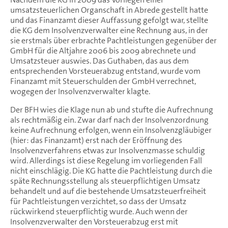
umsatzsteuerlichen Organschaft in Abrede gestellt hatte
und das Finanzamt dieser Auffassung gefolgt war, stellte
die KG dem Insolvenzverwalter eine Rechnung aus, in der
sie erstmals über erbrachte Pachtleistungen gegenüber der
GmbH für die Altjahre 2006 bis 2009 abrechnete und
Umsatzsteuer auswies. Das Guthaben, das aus dem
entsprechenden Vorsteuerabzug entstand, wurde vom
Finanzamt mit Steuerschulden der GmbH verrechnet,
wogegen der Insolvenzverwalter klagte.
Der BFH wies die Klage nun ab und stufte die Aufrechnung
als rechtmäßig ein. Zwar darf nach der Insolvenzordnung
keine Aufrechnung erfolgen, wenn ein Insolvenzgläubiger
(hier: das Finanzamt) erst nach der Eröffnung des
Insolvenzverfahrens etwas zur Insolvenzmasse schuldig
wird. Allerdings ist diese Regelung im vorliegenden Fall
nicht einschlägig. Die KG hatte die Pachtleistung durch die
späte Rechnungsstellung als steuerpflichtigen Umsatz
behandelt und auf die bestehende Umsatzsteuerfreiheit
für Pachtleistungen verzichtet, so dass der Umsatz
rückwirkend steuerpflichtig wurde. Auch wenn der
Insolvenzverwalter den Vorsteuerabzug erst mit