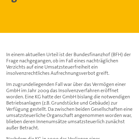
In einem aktuellen Urteil ist der Bundesfinanzhof (BFH) der
Frage nachgegangen, ob im Fall eines nachträglichen
Verzichts auf eine Umsatzsteuerfreiheit ein
insolvenzrechtliches Aufrechnungsverbot greift.
Im zugrundeliegenden Fall war über das Vermögen einer
GmbH im Jahr 2009 das Insolvenzverfahren eröffnet
worden. Eine KG hatte der GmbH bislang die notwendigen
Betriebsanlagen (z.B. Grundstücke und Gebäude) zur
Verfügung gestellt. Da zwischen beiden Gesellschaften eine
umsatzsteuerliche Organschaft angenommen worden war,
blieben deren Innenumsätze umsatzsteuerlich zunächst
außer Betracht.
Nachdem die KG in 2009 das Vorliegen einer