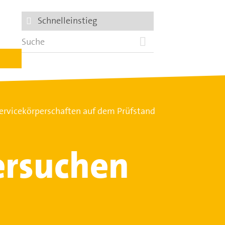
Schnelleinstieg
ervicekörperschaften auf dem Prüfstand
ersuchen