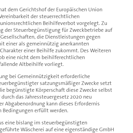
hat dem Gerichtshof der Europäischen Union
ereinbarkeit der steuerrechtlichen
nionsrechtlichen Beihilfeverbot vorgelegt. Zu
ung der Steuerbegünstigung für Zweckbetriebe auf
(Gesellschaften, die Dienstleistungen gegen
it einer als gemeinnützig anerkannten
 Charakter einer Beihilfe zukommt. Des Weiteren
ob eine nicht dem beihilferechtlichen
llende Altbeihilfe vorliegt.
ung bei Gemeinnützigkeit erforderliche
teuerbegünstigter satzungsmäßiger Zwecke setzt
die begünstigte Körperschaft diese Zwecke selbst
r durch das Jahressteuergesetz 2020 neu
er Abgabenordnung kann dieses Erfordernis
n Bedingungen erfüllt werden.
us eine bislang im steuerbegünstigten
geführte Wäscherei auf eine eigenständige GmbH