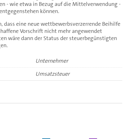
 - wie etwa in Bezug auf die Mittelverwendung -
 entgegenstehen können.
n, dass eine neue wettbewerbsverzerrende Beihilfe
schaffene Vorschrift nicht mehr angewendet
ten wäre dann der Status der steuerbegünstigten
gen.
Unternehmer
Umsatzsteuer