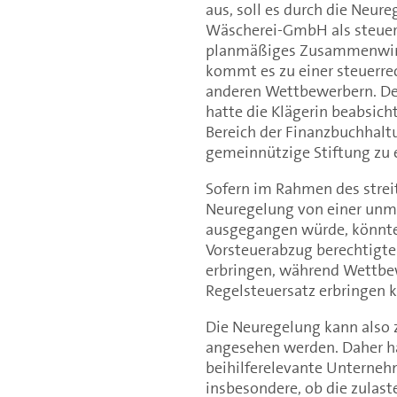
aus, soll es durch die Neu
Wäscherei-GmbH als steuer
planmäßiges Zusammenwirk
kommt es zu einer steuerr
anderen Wettbewerbern. Der 
hatte die Klägerin beabsich
Bereich der Finanzbuchhalt
gemeinnützige Stiftung zu 
Sofern im Rahmen des strei
Neuregelung von einer unm
ausgegangen würde, könnte d
Vorsteuerabzug berechtigt
erbringen, während Wettbe
Regelsteuersatz erbringen 
Die Neuregelung kann also 
angesehen werden. Daher h
beihilferelevante Unterneh
insbesondere, ob die zulas