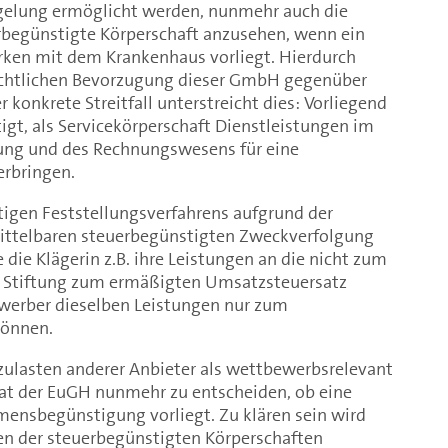
regelung ermöglicht werden, nunmehr auch die
begünstigte Körperschaft anzusehen, wenn ein
en mit dem Krankenhaus vorliegt. Hierdurch
echtlichen Bevorzugung dieser GmbH gegenüber
konkrete Streitfall unterstreicht dies: Vorliegend
tigt, als Servicekörperschaft Dienstleistungen im
ung und des Rechnungswesens für eine
erbringen.
tigen Feststellungsverfahrens aufgrund der
ittelbaren steuerbegünstigten Zweckverfolgung
ie Klägerin z.B. ihre Leistungen an die nicht zum
e Stiftung zum ermäßigten Umsatzsteuersatz
werber dieselben Leistungen nur zum
können.
zulasten anderer Anbieter als wettbewerbsrelevant
at der EuGH nunmehr zu entscheiden, ob eine
mensbegünstigung vorliegt. Zu klären sein wird
ten der steuerbegünstigten Körperschaften