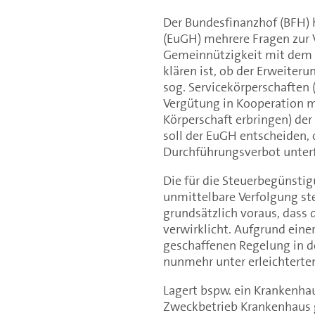
Der Bundesfinanzhof (BFH) 
(EuGH) mehrere Fragen zur V
Gemeinnützigkeit mit dem u
klären ist, ob der Erweiter
sog. Servicekörperschaften 
Vergütung in Kooperation m
Körperschaft erbringen) der
soll der EuGH entscheiden, 
Durchführungsverbot unterfa
Die für die Steuerbegünstig
unmittelbare Verfolgung s
grundsätzlich voraus, dass 
verwirklicht. Aufgrund eine
geschaffenen Regelung in d
nunmehr unter erleichterte
Lagert bspw. ein Krankenha
Zweckbetrieb Krankenhaus 