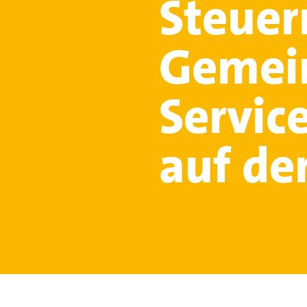
Steuer
Gemein
Servic
auf de