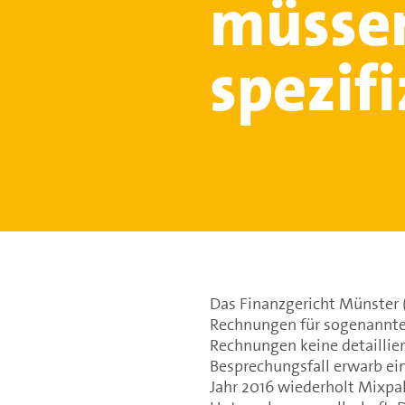
müsse
spezif
Das Finanzgericht Münster 
Rechnungen für sogenannte
Rechnungen keine detaillie
Besprechungsfall erwarb ein
Jahr 2016 wiederholt Mixpa