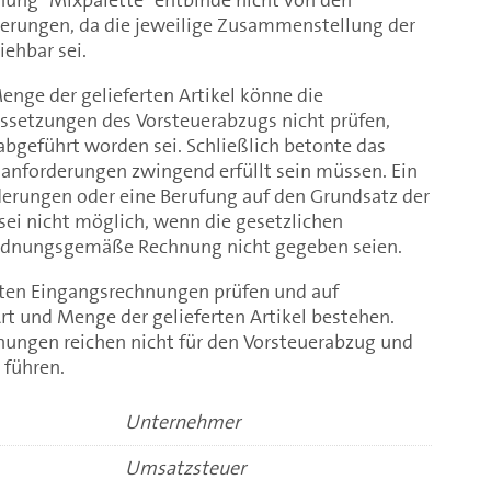
erungen, da die jeweilige Zusammenstellung der
iehbar sei.
nge der gelieferten Artikel könne die
ssetzungen des Vorsteuerabzugs nicht prüfen,
bgeführt worden sei. Schließlich betonte das
sanforderungen zwingend erfüllt sein müssen. Ein
derungen oder eine Berufung auf den Grundsatz der
sei nicht möglich, wenn die gesetzlichen
ordnungsgemäße Rechnung nicht gegeben seien.
ten Eingangsrechnungen prüfen und auf
t und Menge der gelieferten Artikel bestehen.
ungen reichen nicht für den Vorsteuerabzug und
 führen.
Unternehmer
Umsatzsteuer