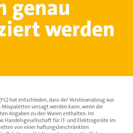
n genau
iziert werden
(FG) hat entschieden, dass der Vorsteuerabzug aus
 Mixpaletten versagt werden kann, wenn die
rten Angaben zu den Waren enthalten. Im
e Handelsgesellschaft für IT- und Elektrogeräte im
letten von einer haftungsbeschränkten