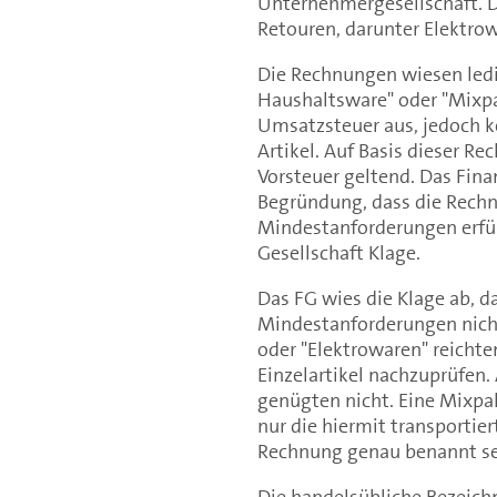
Unternehmergesellschaft. Di
Retouren, darunter Elektro
Die Rechnungen wiesen ledi
Haushaltsware" oder "Mixpa
Umsatzsteuer aus, jedoch k
Artikel. Auf Basis dieser R
Vorsteuer geltend. Das Fin
Begründung, dass die Rechn
Mindestanforderungen erfül
Gesellschaft Klage.
Das FG wies die Klage ab, 
Mindestanforderungen nicht
oder "Elektrowaren" reichte
Einzelartikel nachzuprüfe
genügten nicht. Eine Mixpal
nur die hiermit transportie
Rechnung genau benannt se
Die handelsübliche Bezeich