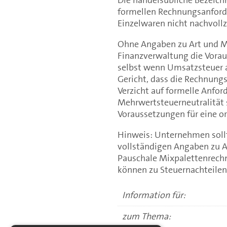
formellen Rechnungsanford
Einzelwaren nicht nachvollz
Ohne Angaben zu Art und Me
Finanzverwaltung die Vorau
selbst wenn Umsatzsteuer a
Gericht, dass die Rechnung
Verzicht auf formelle Anfor
Mehrwertsteuerneutralität 
Voraussetzungen für eine 
Hinweis: Unternehmen soll
vollständigen Angaben zu Ar
Pauschale Mixpalettenrechn
können zu Steuernachteilen
Information für:
zum Thema: