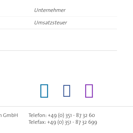
Unternehmer
Umsatzsteuer
gen GmbH
Telefon:
+49 (0) 351 - 87 32 60
Telefax:
+49 (0) 351 - 87 32 699