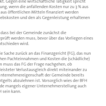
ckt. Gegen eine wirtschaftliche Tätigkeit spricht
ung, wenn die anfallenden Kosten nur zu 3 % aus
us öffentlichen Mitteln finanziert werden
ebskosten und den als Gegenleistung erhaltenen
 dass bei der Gemeinde zunächst die
rüft werden muss, bevor über das Vorliegen eines
ntschieden wird.
e Sache zurück an das Finanzgericht (FG), das nun
hen Pachteinnahmen und Kosten die (schädliche)
 muss das FG der Frage nachgehen, ob
isteter Verlustausgleich direkt miteinander zu
e Unternehmereigenschaft der Gemeinde bereits
tgelts abzulehnen ist. Vorsorglich wies der BFH
nde mangels eigener Unternehmerstellung auch
 sein kann.