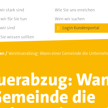
ir stark sind
Wie Sie uns erreichen
wir für Sie tun
Wen wir suchen
wir sind
Login Kundenportal
Sie wissen sollten
ten
Vorsteuerabzug: Wann einer Gemeinde die Unternehm
uerabzug: Wa
Gemeinde die