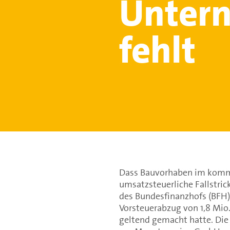
Untern
fehlt
Dass Bauvorhaben im komm
umsatzsteuerliche Fallstrick
des Bundesfinanzhofs (BFH)
Vorsteuerabzug von 1,8 Mio
geltend gemacht hatte. Die