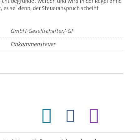
icht begründet werden und wird in der Regel ohne
, es sei denn, der Steueranspruch scheint
GmbH-Gesellschafter/-GF
Einkommensteuer