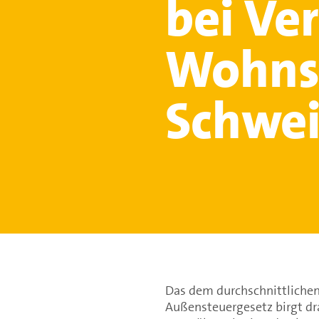
bei Ve
Wohnsi
Schwei
Das dem durchschnittliche
Außensteuergesetz birgt dra