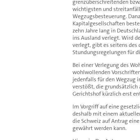
grenzüberschreitenden bzw. 
wichtigsten und streitanfä
Wegzugsbesteuerung. Danac
Kapitalgesellschaften beste
zehn Jahre lang in Deutsch
ins Ausland verlegt. Wird d
verlegt, gibt es seitens de
Stundungsregelungen für die
Bei einer Verlegung des Woh
wohlwollenden Vorschriften
jedenfalls für den Wegzug i
verstößt, die grundsätzlich 
Gerichtshof kürzlich erst en
Im Vorgriff auf eine geset
deshalb mit einem aktuellen
die Schweiz auf Antrag eine
gewährt werden kann.