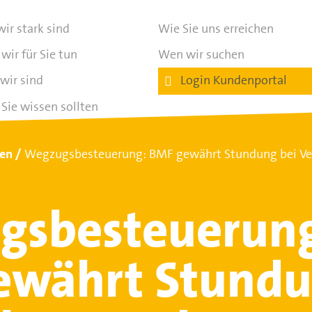
ir stark sind
Wie Sie uns erreichen
wir für Sie tun
Wen wir suchen
wir sind
Login Kundenportal
Sie wissen sollten
ten
Wegzugsbesteuerung: BMF gewährt Stundung bei Ver
gsbesteuerun
ewährt Stund