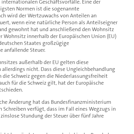
internationalen Geschäftsvorfälle. Eine der
lligsten Normen ist die sogenannte
h wird der Wertzuwachs von Anteilen an
uert, wenn eine natürliche Person als Anteilseigner
land gewohnt hat und anschließend den Wohnsitz
er Wohnsitz innerhalb der Europäischen Union (EU)
s deutschen Staates großzügige
 anfallende Steuer.
nsitzes außerhalb der EU gelten diese
 allerdings nicht. Dass diese Ungleichbehandlung
n die Schweiz gegen die Niederlassungsfreiheit
auch für die Schweiz gilt, hat der Europäische
tschieden.
zliche Änderung hat das Bundesfinanzministerium
 Schreiben verfügt, dass im Fall eines Wegzugs in
 zinslose Stundung der Steuer über fünf Jahre