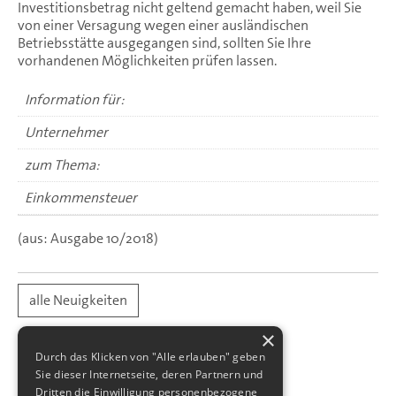
Investitionsbetrag nicht geltend gemacht haben, weil Sie
von einer Versagung wegen einer ausländischen
Betriebsstätte ausgegangen sind, sollten Sie Ihre
vorhandenen Möglichkeiten prüfen lassen.
Information für:
Unternehmer
zum Thema:
Einkommensteuer
(aus: Ausgabe 10/2018)
alle Neuigkeiten
×
Durch das Klicken von "Alle erlauben" geben
Sie dieser Internetseite, deren Partnern und
Dritten die Einwilligung personenbezogene