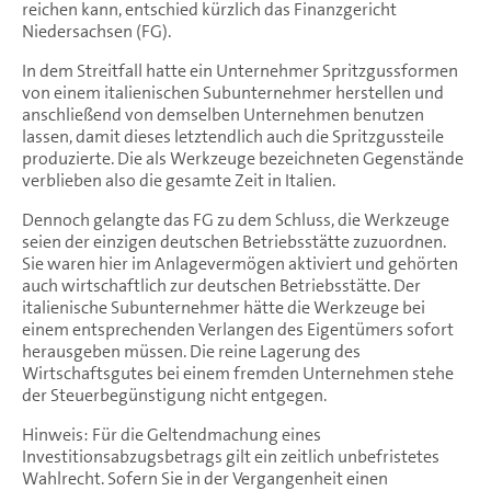
reichen kann, entschied kürzlich das Finanzgericht
Niedersachsen (FG).
In dem Streitfall hatte ein Unternehmer Spritzgussformen
von einem italienischen Subunternehmer herstellen und
anschließend von demselben Unternehmen benutzen
lassen, damit dieses letztendlich auch die Spritzgussteile
produzierte. Die als Werkzeuge bezeichneten Gegenstände
verblieben also die gesamte Zeit in Italien.
Dennoch gelangte das FG zu dem Schluss, die Werkzeuge
seien der einzigen deutschen Betriebsstätte zuzuordnen.
Sie waren hier im Anlagevermögen aktiviert und gehörten
auch wirtschaftlich zur deutschen Betriebsstätte. Der
italienische Subunternehmer hätte die Werkzeuge bei
einem entsprechenden Verlangen des Eigentümers sofort
herausgeben müssen. Die reine Lagerung des
Wirtschaftsgutes bei einem fremden Unternehmen stehe
der Steuerbegünstigung nicht entgegen.
Hinweis: Für die Geltendmachung eines
Investitionsabzugsbetrags gilt ein zeitlich unbefristetes
Wahlrecht. Sofern Sie in der Vergangenheit einen