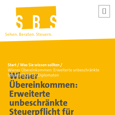
Start
Was Sie wissen sollten
Wiener Übereinkommen: Erweiterte unbeschränkte
Wiener
Steuerpflicht für Diplomaten
Übereinkommen:
Erweiterte
unbeschränkte
Steuerpflicht für