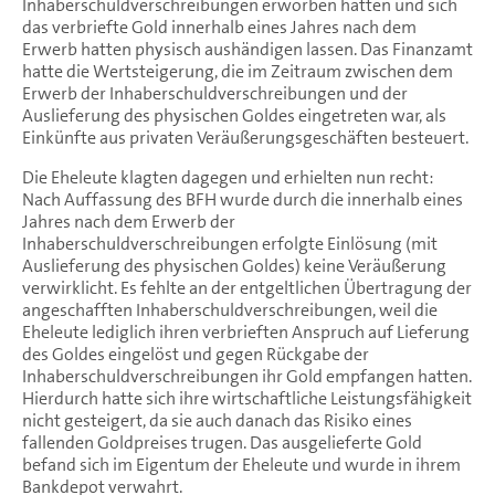
Inhaberschuldverschreibungen erworben hatten und sich
das verbriefte Gold innerhalb eines Jahres nach dem
Erwerb hatten physisch aushändigen lassen. Das Finanzamt
hatte die Wertsteigerung, die im Zeitraum zwischen dem
Erwerb der Inhaberschuldverschreibungen und der
Auslieferung des physischen Goldes eingetreten war, als
Einkünfte aus privaten Veräußerungsgeschäften besteuert.
Die Eheleute klagten dagegen und erhielten nun recht:
Nach Auffassung des BFH wurde durch die innerhalb eines
Jahres nach dem Erwerb der
Inhaberschuldverschreibungen erfolgte Einlösung (mit
Auslieferung des physischen Goldes) keine Veräußerung
verwirklicht. Es fehlte an der entgeltlichen Übertragung der
angeschafften Inhaberschuldverschreibungen, weil die
Eheleute lediglich ihren verbrieften Anspruch auf Lieferung
des Goldes eingelöst und gegen Rückgabe der
Inhaberschuldverschreibungen ihr Gold empfangen hatten.
Hierdurch hatte sich ihre wirtschaftliche Leistungsfähigkeit
nicht gesteigert, da sie auch danach das Risiko eines
fallenden Goldpreises trugen. Das ausgelieferte Gold
befand sich im Eigentum der Eheleute und wurde in ihrem
Bankdepot verwahrt.