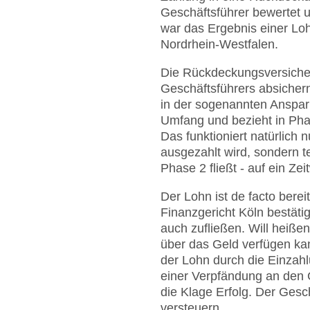
Geschäftsführer bewertet 
war das Ergebnis einer Lo
Nordrhein-Westfalen.
Die Rückdeckungsversicher
Geschäftsführers absichern
in der sogenannten Anspar
Umfang und bezieht in Phas
Das funktioniert natürlich
ausgezahlt wird, sondern t
Phase 2 fließt - auf ein Zei
Der Lohn ist de facto berei
Finanzgericht Köln bestäti
auch zufließen. Will heißen
über das Geld verfügen ka
der Lohn durch die Einzah
einer Verpfändung an den G
die Klage Erfolg. Der Gesc
versteuern.