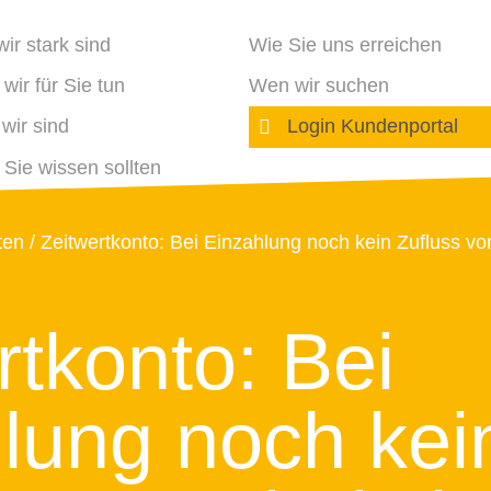
ir stark sind
Wie Sie uns erreichen
wir für Sie tun
Wen wir suchen
wir sind
Login Kundenportal
Sie wissen sollten
ten
Zeitwertkonto: Bei Einzahlung noch kein Zufluss vo
rtkonto: Bei
lung noch kei