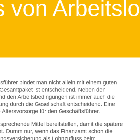
s von Arbeitsl
führer bindet man nicht allein mit einem guten
 Gesamtpaket ist entscheidend. Neben den
nd den Arbeitsbedingungen ist immer auch die
ung durch die Gesellschaft entscheidend. Eine
e Altersvorsorge für den Geschäftsführer.
sprechende Mittel bereitstellen, damit die spätere
 ist. Dumm nur, wenn das Finanzamt schon die
ngsversicherung als Lohnzufluss beim