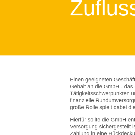
Zuflus
Einen geeigneten Geschäfts
Gehalt an die GmbH - das
Tätigkeitsschwerpunkten u
finanzielle Rundumversorg
große Rolle spielt dabei di
Hierfür sollte die GmbH ent
Versorgung sichergestellt
Zahlung in eine Rückdecku