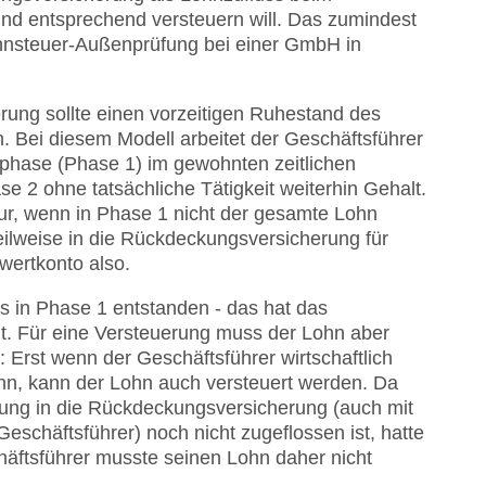
und entsprechend versteuern will. Das zumindest
hnsteuer-Außenprüfung bei einer GmbH in
ung sollte einen vorzeitigen Ruhestand des
. Bei diesem Modell arbeitet der Geschäftsführer
phase (Phase 1) im gewohnten zeitlichen
e 2 ohne tatsächliche Tätigkeit weiterhin Gehalt.
 nur, wenn in Phase 1 nicht der gesamte Lohn
eilweise in die Rückdeckungsversicherung für
twertkonto also.
ts in Phase 1 entstanden - das hat das
gt. Für eine Versteuerung muss der Lohn aber
: Erst wenn der Geschäftsführer wirtschaftlich
nn, kann der Lohn auch versteuert werden. Da
lung in die Rückdeckungsversicherung (auch mit
eschäftsführer) noch nicht zugeflossen ist, hatte
häftsführer musste seinen Lohn daher nicht