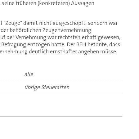
eine früheren (konkreteren) Aussagen
l "Zeuge" damit nicht ausgeschöpft, sondern war
el der behördlichen Zeugenvernehmung
uf der Vernehmung war rechtsfehlerhaft gewesen,
r Befragung entzogen hatte. Der BFH betonte, dass
vernehmung deutlich ernsthafter angehen müsse
alle
übrige Steuerarten