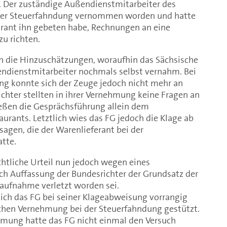
u. Der zuständige Außendienstmitarbeiter des
der Steuerfahndung vernommen worden und hatte
rant ihn gebeten habe, Rechnungen an eine
u richten.
n die Hinzuschätzungen, woraufhin das Sächsische
endienstmitarbeiter nochmals selbst vernahm. Bei
ng konnte sich der Zeuge jedoch nicht mehr an
Richter stellten in ihrer Vernehmung keine Fragen an
eßen die Gesprächsführung allein dem
aurants. Letztlich wies das FG jedoch die Klage ab
sagen, die der Warenlieferant bei der
tte.
htliche Urteil nun jedoch wegen eines
ach Auffassung der Bundesrichter der Grundsatz der
aufnahme verletzt worden sei.
sich das FG bei seiner Klageabweisung vorrangig
lichen Vernehmung bei der Steuerfahndung gestützt.
ehmung hatte das FG nicht einmal den Versuch