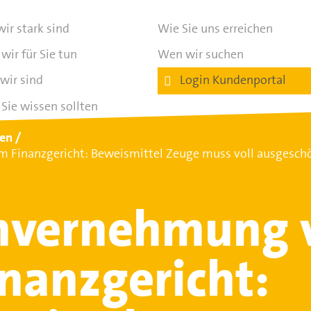
ir stark sind
Wie Sie uns erreichen
wir für Sie tun
Wen wir suchen
wir sind
Login Kundenportal
Sie wissen sollten
ten
Finanzgericht: Beweismittel Zeuge muss voll ausgesch
nvernehmung 
nanzgericht: