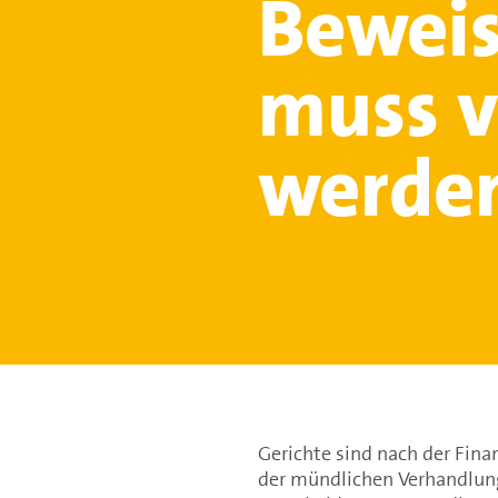
Beweis
muss v
werde
Gerichte sind nach der Fin
der mündlichen Verhandlung