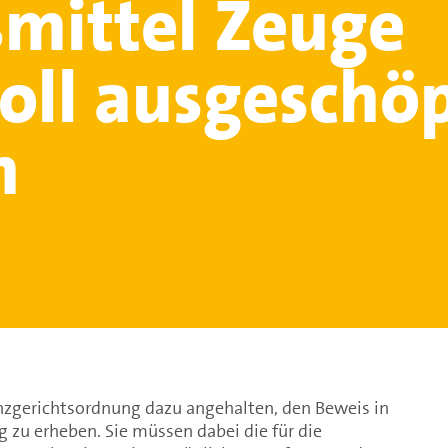
mittel Zeuge
oll ausgeschöp
n
anzgerichtsordnung dazu angehalten, den Beweis in
 zu erheben. Sie müssen dabei die für die