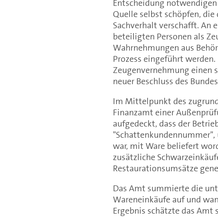
Entscheidung notwendigen 
Quelle selbst schöpfen, die
Sachverhalt verschafft. An 
beteiligten Personen als Ze
Wahrnehmungen aus Behörde
Prozess eingeführt werden. 
Zeugenvernehmung einen sch
neuer Beschluss des Bundes
Im Mittelpunkt des zugrund
Finanzamt einer Außenprüfu
aufgedeckt, dass der Betrie
"Schattenkundennummer", un
war, mit Ware beliefert wor
zusätzliche Schwarzeinkäufe
Restaurationsumsätze gene
Das Amt summierte die unt
Wareneinkäufe auf und wan
Ergebnis schätzte das Amt s