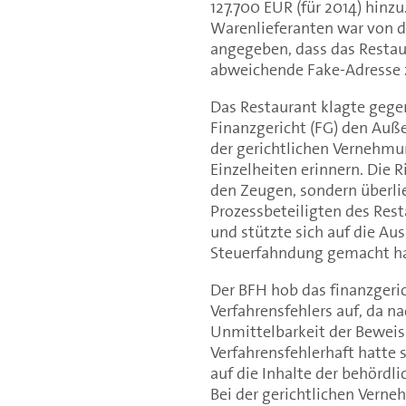
127.700 EUR (für 2014) hinz
Warenlieferanten war von 
angegeben, dass das Restau
abweichende Fake-Adresse z
Das Restaurant klagte gege
Finanzgericht (FG) den Auß
der gerichtlichen Vernehmu
Einzelheiten erinnern. Die 
den Zeugen, sondern überli
Prozessbeteiligten des Rest
und stützte sich auf die Aus
Steuerfahndung gemacht ha
Der BFH hob das finanzgeric
Verfahrensfehlers auf, da n
Unmittelbarkeit der Beweis
Verfahrensfehlerhaft hatte 
auf die Inhalte der behörd
Bei der gerichtlichen Vern