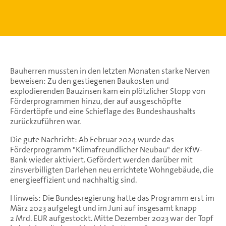
Bauherren mussten in den letzten Monaten starke Nerven
beweisen: Zu den gestiegenen Baukosten und
explodierenden Bauzinsen kam ein plötzlicher Stopp von
Förderprogrammen hinzu, der auf ausgeschöpfte
Fördertöpfe und eine Schieflage des Bundeshaushalts
zurückzuführen war.
Die gute Nachricht: Ab Februar 2024 wurde das
Förderprogramm "Klimafreundlicher Neubau" der KfW-
Bank wieder aktiviert. Gefördert werden darüber mit
zinsverbilligten Darlehen neu errichtete Wohngebäude, die
energieeffizient und nachhaltig sind.
Hinweis: Die Bundesregierung hatte das Programm erst im
März 2023 aufgelegt und im Juni auf insgesamt knapp
2 Mrd. EUR aufgestockt. Mitte Dezember 2023 war der Topf