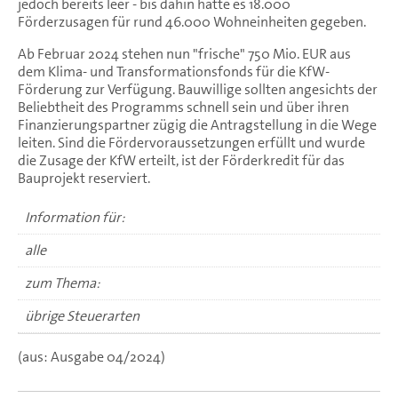
jedoch bereits leer - bis dahin hatte es 18.000
Förderzusagen für rund 46.000 Wohneinheiten gegeben.
Ab Februar 2024 stehen nun "frische" 750 Mio. EUR aus
dem Klima- und Transformationsfonds für die KfW-
Förderung zur Verfügung. Bauwillige sollten angesichts der
Beliebtheit des Programms schnell sein und über ihren
Finanzierungspartner zügig die Antragstellung in die Wege
leiten. Sind die Fördervoraussetzungen erfüllt und wurde
die Zusage der KfW erteilt, ist der Förderkredit für das
Bauprojekt reserviert.
Information für:
alle
zum Thema:
übrige Steuerarten
(aus: Ausgabe 04/2024)