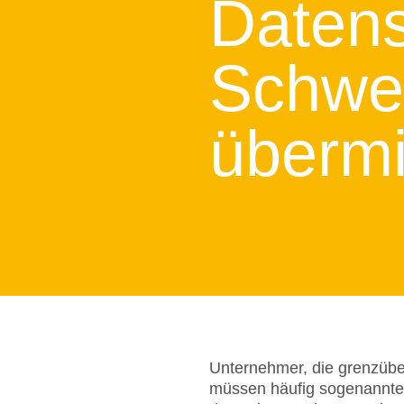
Datens
Schwei
übermi
Unternehmer, die grenzüber
müssen häufig sogenannt