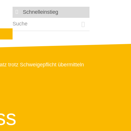
Schnelleinstieg
 trotz Schweigepflicht übermitteln
ss