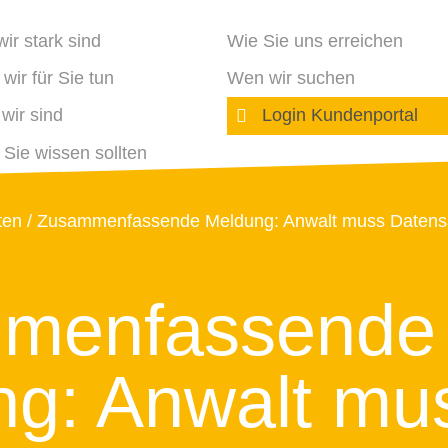
ir stark sind
Wie Sie uns erreichen
wir für Sie tun
Wen wir suchen
wir sind
Login Kundenportal
Sie wissen sollten
ten
Zusammenfassende Meldung: Anwalt muss Datensatz
menfassende
g: Anwalt mu