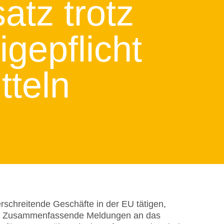
atz trotz
gepflicht
tteln
schreitende Geschäfte in der EU tätigen,
e Zusammenfassende Meldungen an das