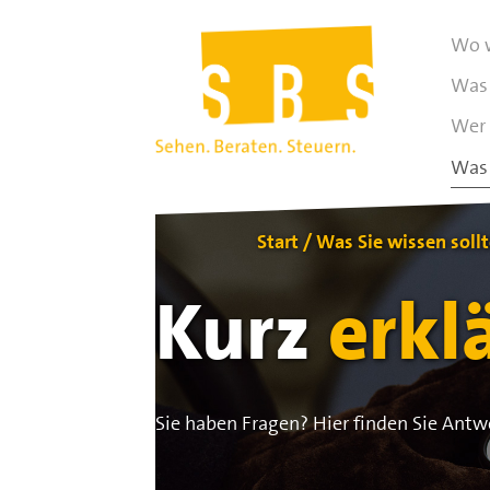
Wo w
Was 
Wer 
Was 
Start
Was Sie wissen soll
Kurz
erkl
Sie haben Fragen? Hier finden Sie Antw