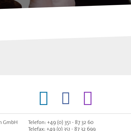
gen GmbH
Telefon:
+49 (0) 351 - 87 32 60
Telefax:
+49 (0) 351 - 87 32 699