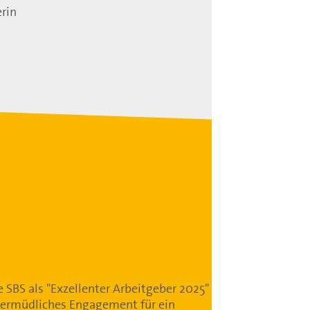
erin
e SBS als "Exzellenter Arbeitgeber 2025"
nermüdliches Engagement für ein