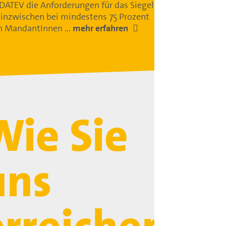
 DATEV die Anforderungen für das Siegel
 inzwischen bei mindestens 75 Prozent
an MandantInnen ...
mehr erfahren
Wie Sie
uns