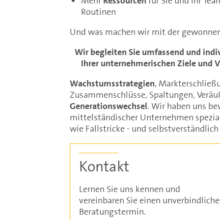
Mehr
Ressourcen
für Sie und Ihr Tea
Routinen
Und was machen wir mit der gewonnen
Wir begleiten Sie umfassend und indi
Ihrer unternehmerischen Ziele und V
Wachstumsstrategien
, Markterschließ
Zusammenschlüsse, Spaltungen, Veräu
Generationswechsel
. Wir haben uns be
mittelständischer Unternehmen spezial
wie Fallstricke - und selbstverständlic
Kontakt
Lernen Sie uns kennen und
vereinbaren Sie einen unverbindlich
Beratungstermin.