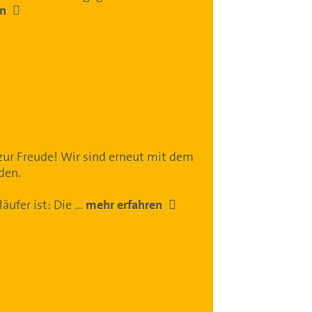
en
 zur Freude! Wir sind erneut mit dem
rden.
ufer ist: Die ...
mehr erfahren