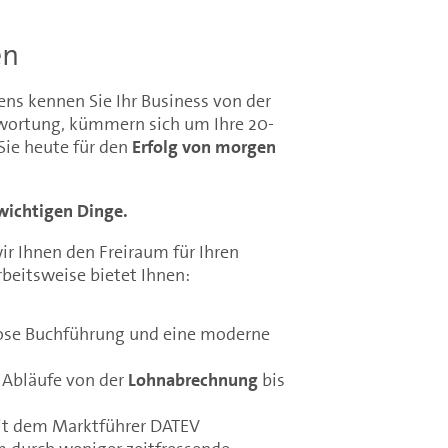
en
ns kennen Sie Ihr Business von der
ntwortung, kümmern sich um Ihre 20-
Sie heute für den
Erfolg von morgen
 wichtigen Dinge.
ir Ihnen den Freiraum für Ihren
beitsweise bietet Ihnen:
lose Buchführung und eine moderne
 Abläufe von der
Lohnabrechnung
bis
t dem Marktführer DATEV