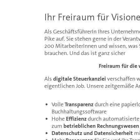
Ihr Freiraum für Vision
Als GeschäftsführerIn Ihres Unternehme
Pike auf. Sie stehen gerne in der Vera
200 MitarbeiterInnen und wissen, was 
brauchen. Und das ist ganz sicher
Freiraum für die
Als
digitale Steuerkanzlei
verschaffen w
eigentlichen Job. Unsere zeitgemäße Ar
Volle
Transparenz
durch eine papier
Buchhaltungssoftware
Hohe
Effizienz
durch automatisierte
zum
betrieblichen Rechnungswesen
Datenschutz und Datensicherheit
mi